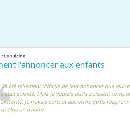
 : Le suicide
nt l’annoncer aux enfants
Ça été tellement difficile de leur annoncer que leur 
s’était suicidé. Mais je voulais qu’ils puissent compt
sincérité; je n’avais surtout pas envie qu’ils l’appren
quelqu’un d’autre.