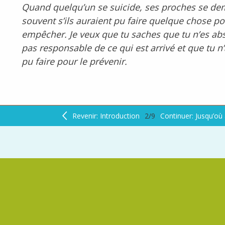
Quand quelqu’un se suicide, ses proches se d
souvent s’ils auraient pu faire quelque chose po
empêcher. Je veux que tu saches que tu n’es a
pas responsable de ce qui est arrivé et que tu n’
pu faire pour le prévenir.
Revenir: Introduction
2/9
Continuer: Jusqu’où 