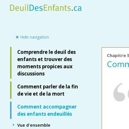
Skip
to
main
content
Side panel
✖ Hide navigation
Comprendre le deuil des
Chapitre 5
enfants et trouver des
Comme
moments propices aux
discussions
Comment parler de la fin
de vie et de la mort
Comment accompagner
des enfants endeuillés
Vue d'ensemble