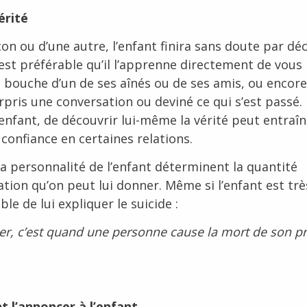
érité
on ou d’une autre, l’enfant finira sans doute par déc
l est préférable qu’il l’apprenne directement de vous
a bouche d’un de ses aînés ou de ses amis, ou encor
urpris une conversation ou deviné ce qui s’est passé. 
enfant, de découvrir lui-même la vérité peut entraî
 confiance en certaines relations.
 la personnalité de l’enfant déterminent la quantité
tion qu’on peut lui donner. Même si l’enfant est très
ble de lui expliquer le suicide :
der, c’est quand une personne cause la mort de son p
 l’annoncer à l’enfant