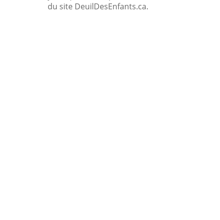
du site DeuilDesEnfants.ca.