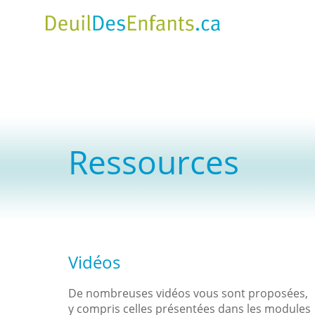
Skip
to
main
content
Ressources
Vidéos
De nombreuses vidéos vous sont proposées,
y compris celles présentées dans les modules