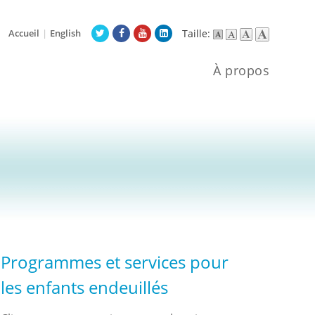
Accueil
|
English
Taille:
À propos
Programmes et services pour
les enfants endeuillés