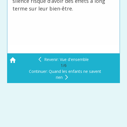
silence risque d’avoir des effets à long
terme sur leur bien-être.
Revenir: Vue d'ensemble
1/6
Continuer: Quand les enfants ne savent
rien