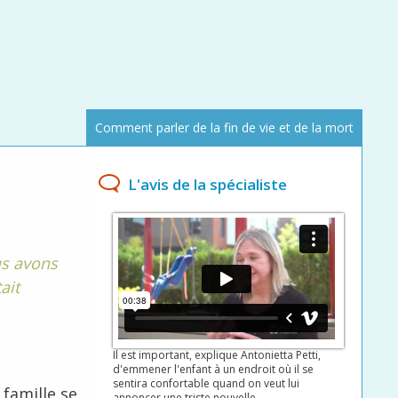
Comment parler de la fin de vie et de la mort
L'avis de la spécialiste
us avons
ait
Il est important, explique Antonietta Petti,
d'emmener l'enfant à un endroit où il se
sentira confortable quand on veut lui
famille se
annoncer une triste nouvelle.