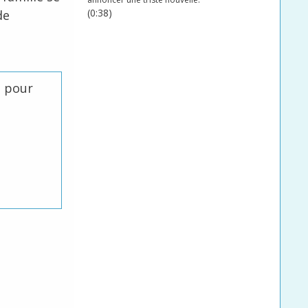
(0:38)
de
e pour