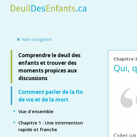
Skip
to
main
content
Side panel
✖ Hide navigation
Comprendre le deuil des
Chapitre 
enfants et trouver des
Qui, 
moments propices aux
discussions
Comment parler de la fin
de vie et de la mort
Vue d'ensemble
Chapitre 1 : Une intervention
rapide et franche
Créer un