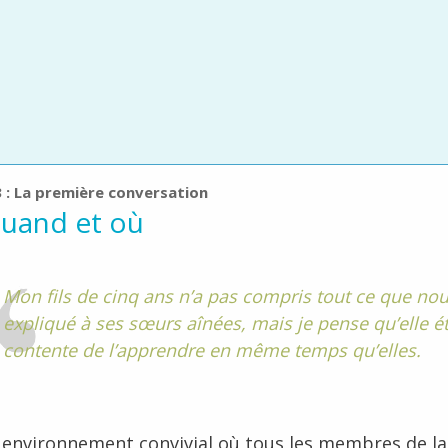
3 : La première conversation
quand et où
Mon fils de cinq ans n’a pas compris tout ce que no
expliqué à ses sœurs aînées, mais je pense qu’elle ét
contente de l’apprendre en même temps qu’elles.
 environnement convivial où tous les membres de la 