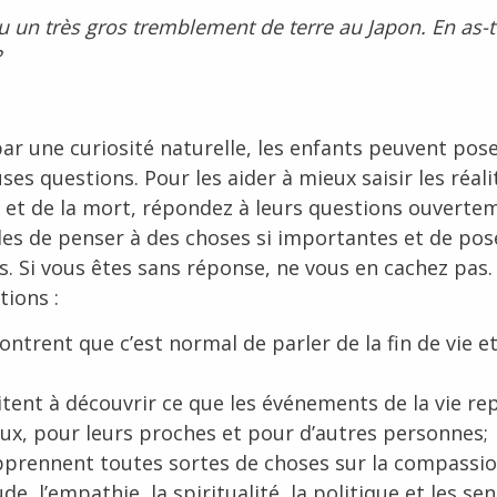
 eu un très gros tremblement de terre au Japon. En as
?
ar une curiosité naturelle, les enfants peuvent pos
s questions. Pour les aider à mieux saisir les réali
ie et de la mort, répondez à leurs questions ouverte
z-les de penser à des choses si importantes et de pos
s. Si vous êtes sans réponse, ne vous en cachez pas.
tions :
ontrent que c’est normal de parler de la fin de vie et
citent à découvrir ce que les événements de la vie r
ux, pour leurs proches et pour d’autres personnes;
pprennent toutes sortes de choses sur la compassio
ude, l’empathie, la spiritualité, la politique et les s