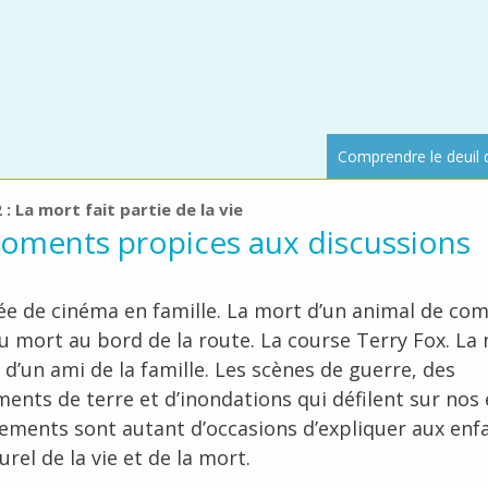
Comprendre le deuil 
 : La mort fait partie de la vie
oments propices aux discussions
ée de cinéma en famille. La mort d’un animal de co
u mort au bord de la route. La course Terry Fox. La
 d’un ami de la famille. Les scènes de guerre, des
ents de terre et d’inondations qui défilent sur nos 
ements sont autant d’occasions d’expliquer aux enfa
urel de la vie et de la mort.