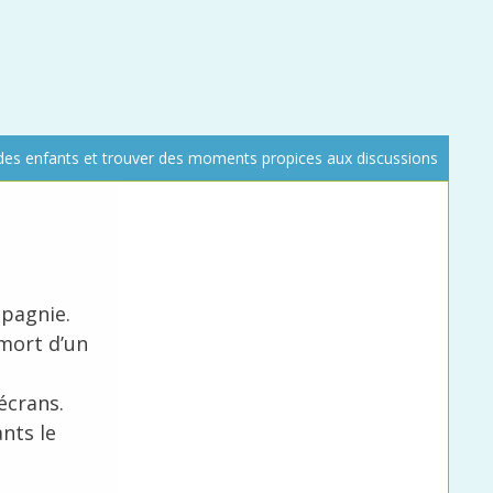
des enfants et trouver des moments propices aux discussions
mpagnie.
 mort d’un
écrans.
nts le